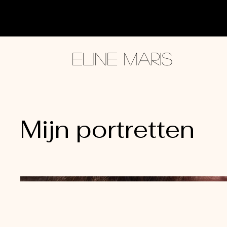
Eline Maris
Mijn portretten